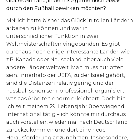
Gibt es ein Land, in dem Sie gerne noch etwas
durch den Fußball bewirken möchten?
MN: Ich hatte bisher das Glück in tollen Ländern
arbeiten zu können und war in
unterschiedlicher Funktion in zwei
Weltmeisterschaften eingebunden. Es gibt
durchaus noch einige interessante Länder, wie
z.B. Kanada oder Neuseeland, aber auch viele
andere Länder weltweit. Man muss nur offen
sein. Innerhalb der UEFA, zu der Israel gehört,
sind die Distanzen relativ gering und der
Fussball schon sehr professionell organisiert,
was das Arbeiten enorm erleichtert. Doch bin
ich seit meinem 29. Lebensjahr überwiegend
international tätig – ich könnte mir durchaus
auch vorstellen, wieder mal nach Deutschland
zurückzukommen und dort eine neue
Herausforderung anzunehmen. Insbesondere,