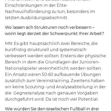
Einschränkungen in der Elite-
Nachwuchsförderung zu tun, besonders im
letzten Ausbildungsabschnitt.
Wo lassen sich Strukturen noch verbessern –
worin liegt derzeit der Schwerpunkt Ihrer Arbeit?
MN: Es gibt hauptsächlich zwei Bereiche, die
kurzfristig strukturell und systematisch
verbessert werden sollten. Erstens der physische
Bereich in dem die Grundlagen der Junioren-
Nationalspieler vereinheitlicht werden sollten.
Ein Ansatz wären 50-60 aufbauende Übungen
zusätzlich zum Vereinstraining. Zweitens haben
wir keine Scouting- und Analyseabteilung in der
die Gegneranalyse nach genauen Vorgaben
durchgeführt wird. Da ist noch viel Potential.
Wie würden Sie den israelischen Fußball in drei