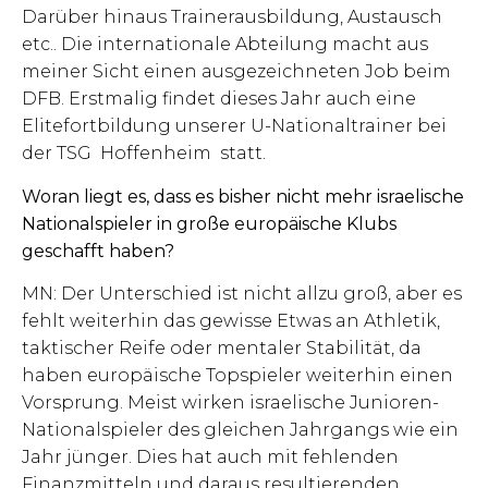
Darüber hinaus Trainerausbildung, Austausch
etc.. Die internationale Abteilung macht aus
meiner Sicht einen ausgezeichneten Job beim
DFB. Erstmalig findet dieses Jahr auch eine
Elitefortbildung unserer U-Nationaltrainer bei
der TSG Hoffenheim statt.
Woran liegt es, dass es bisher nicht mehr israelische
Nationalspieler in große europäische Klubs
geschafft haben?
MN: Der Unterschied ist nicht allzu groß, aber es
fehlt weiterhin das gewisse Etwas an Athletik,
taktischer Reife oder mentaler Stabilität, da
haben europäische Topspieler weiterhin einen
Vorsprung. Meist wirken israelische Junioren-
Nationalspieler des gleichen Jahrgangs wie ein
Jahr jünger. Dies hat auch mit fehlenden
Finanzmitteln und daraus resultierenden