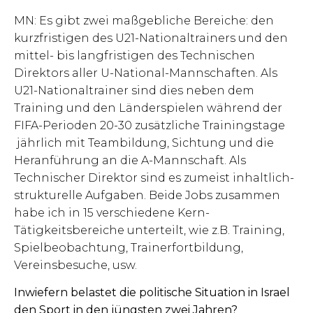
MN: Es gibt zwei maßgebliche Bereiche: den
kurzfristigen des U21-Nationaltrainers und den
mittel- bis langfristigen des Technischen
Direktors aller U-National-Mannschaften. Als
U21-Nationaltrainer sind dies neben dem
Training und den Länderspielen während der
FIFA-Perioden 20-30 zusätzliche Trainingstage
jährlich mit Teambildung, Sichtung und die
Heranführung an die A-Mannschaft. Als
Technischer Direktor sind es zumeist inhaltlich-
strukturelle Aufgaben. Beide Jobs zusammen
habe ich in 15 verschiedene Kern-
Tätigkeitsbereiche unterteilt, wie z.B. Training,
Spielbeobachtung, Trainerfortbildung,
Vereinsbesuche, usw.
Inwiefern belastet die politische Situation in Israel
den Sport in den jüngsten zwei Jahren?