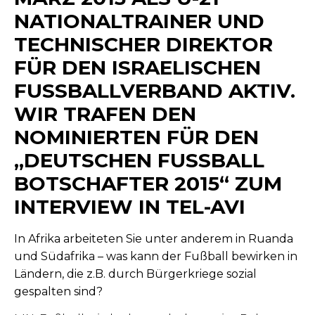
NATIONALTRAINER UND
TECHNISCHER DIREKTOR
FÜR DEN ISRAELISCHEN
FUSSBALLVERBAND AKTIV.
WIR TRAFEN DEN
NOMINIERTEN FÜR DEN
„DEUTSCHEN FUSSBALL
BOTSCHAFTER 2015“ ZUM
INTERVIEW IN TEL-AVI
In Afrika arbeiteten Sie unter anderem in Ruanda
und Südafrika – was kann der Fußball bewirken in
Ländern, die z.B. durch Bürgerkriege sozial
gespalten sind?