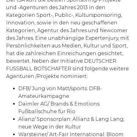
und -Agenturen des Jahres 2013 in den
Kategorien Sport-, Public-, Kultursponsoring,
Innovation, sowie in den neu geschaffenen
Kategorien, Agentur des Jahres und Newcomer
des Jahres. Eine unabhängige Expertenjury, mit
Persönlichkeiten aus Medien, Kultur und Sport,
hat die zahlreichen Einreichungen gesichtet,
bewertet. Neben der Initiative DEUTSCHER
FUSSBALL BOTSCHAFTER sind folgende weitere
Agenturen /Projekte nominiert:
DFB/ Jung von Matt/sports: DFB-
Amateurkampagne
Daimler AG/ Brands & Emotions:
Fußballschuhe für Rio
Alianz/ Sponsorplan: Allianz & Lang Lang,
neue Wege in der Kultur
Warsteiner/ Art-Fair International: Bloom