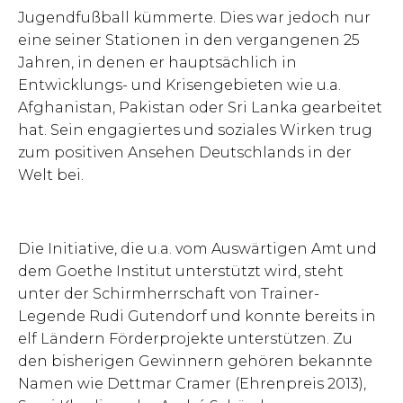
Jugendfußball kümmerte. Dies war jedoch nur
eine seiner Stationen in den vergangenen 25
Jahren, in denen er hauptsächlich in
Entwicklungs- und Krisengebieten wie u.a.
Afghanistan, Pakistan oder Sri Lanka gearbeitet
hat. Sein engagiertes und soziales Wirken trug
zum positiven Ansehen Deutschlands in der
Welt bei.
Die Initiative, die u.a. vom Auswärtigen Amt und
dem Goethe Institut unterstützt wird, steht
unter der Schirmherrschaft von Trainer-
Legende Rudi Gutendorf und konnte bereits in
elf Ländern Förderprojekte unterstützen. Zu
den bisherigen Gewinnern gehören bekannte
Namen wie Dettmar Cramer (Ehrenpreis 2013),