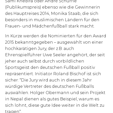
Sami Khedira oder André Schürrle
(Publikumspreis) ebenso wie die Gewinnerin
des Hauptreises 2014, Monika Staab, die sich
besonders in muslimischen Ländern für den
Frauen- und Mädchenfußball stark macht.
In Kürze werden die Nominierten für den Award
2015 bekanntgegeben – ausgewählt von einer
hochkarätigen Jury, der z.B. auch
Ehrenspielführer Uwe Seeler angehört, der seit
jeher auch selbst durch vorbildlichen
Sportsgeist den deutschen Fußball positiv
repräsentiert. Initiator Roland Bischof ist sich
sicher: “Die Jury wird auch in diesem Jahr
würdige Vertreter des deutschen Fußballs
auswählen. Holger Obermann und sein Projekt
in Nepal dienen als gutes Beispiel, warum es
sich lohnt, diese gute Idee weiter in die Welt zu
tragen“.