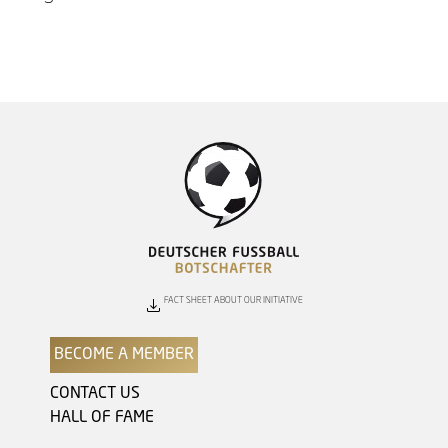
FACT SHEET ABOUT OUR INITIATIVE
BECOME A MEMBER
CONTACT US
HALL OF FAME