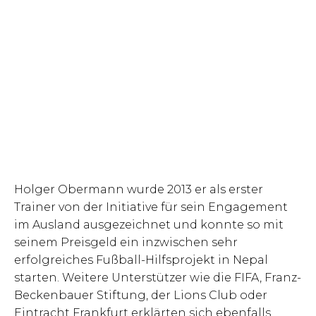
Holger Obermann wurde 2013 er als erster
Trainer von der Initiative für sein Engagement
im Ausland ausgezeichnet und konnte so mit
seinem Preisgeld ein inzwischen sehr
erfolgreiches Fußball-Hilfsprojekt in Nepal
starten. Weitere Unterstützer wie die FIFA, Franz-
Beckenbauer Stiftung, der Lions Club oder
Eintracht Frankfurt erklärten sich ebenfalls