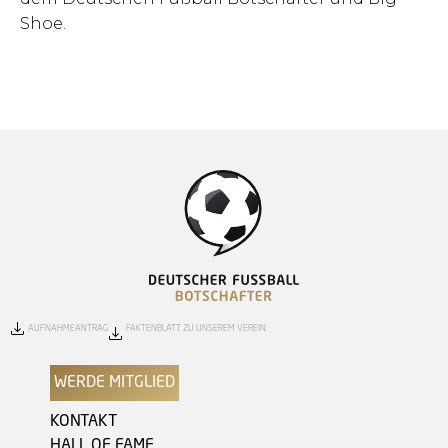
Shoe.
AUFNAHMEANTRAG
FAKTENBLATT ZU UNSEREM VEREIN
WERDE MITGLIED
KONTAKT
HALL OF FAME