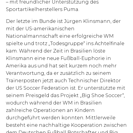
– mit freundlicher Unterstützung des
Sportartikelherstellers Puma.
Der letzte im Bunde ist Jürgen Klinsmann, der
mit der US-amerikanischen
Nationalmannschaft eine erfolgreiche WM
spielte und trotz „Todesgruppe“ ins Achtelfinale
kam. Während der Zeit in Brasilien löste
Klinsmann eine neue Fußball-Euphorie in
Amerika aus und hat seit kurzem noch mehr
Verantwortung, da er zusätzlich zu seinem
Trainerposten jetzt auch Technischer Direktor
der US Soccer Federation ist. Er unterstützte mit
seinem Preisgeld das Projekt „Big Shoe Soccer“,
wodurch während der WM in Brasilien
zahlreiche Operationen an Kindern
durchgeführt werden konnten. Mittlerweile
besteht eine nachhaltige Kooperation zwischen
dem Deutschen Fußball Botschafter und Big