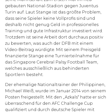
gebauten National-Stadion gegen Juventus
Turin auf. Laut Stange ist das größte Problem,
dass seine Spieler keine Vollprofis sind und
deshalb nicht genug Geld in professionelles
Training und gute Infrastruktur investiert wird.
Trotzdem ist seine Arbeit dort durchaus positiv
zu bewerten, was auch der DFB mit einem
Video-Beitrag würdigte. Mit seinem Preisgeld
finanzierte Stange eine Turnierteilnahme für
das Singapore Cerebral Palsy Football Team,
welches ausschließlich aus behinderten
Sportlern besteht.
Der ehemalige Nationaltrainer der Philippinen,
Michael Weiß, wurde im Januar 2014 von seinem
Posten freigestellt. Mit den „Azkals“ hatte er sich
überraschend für den AFC Challenge Cup
qualifiziert und durch deutsche Spieler mit