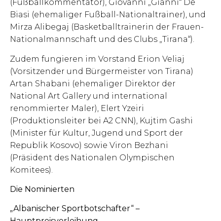
(Fußballkommentator), Giovanni „Gianni“ De
Biasi (ehemaliger Fußball-Nationaltrainer), und
Mirza Alibegaj (Basketballtrainerin der Frauen-
Nationalmannschaft und des Clubs „Tirana“).
Zudem fungieren im Vorstand Erion Veliaj
(Vorsitzender und Bürgermeister von Tirana)
Artan Shabani (ehemaliger Direktor der
National Art Gallery und international
renommierter Maler), Elert Yzeiri
(Produktionsleiter bei A2 CNN), Kujtim Gashi
(Minister für Kultur, Jugend und Sport der
Republik Kosovo) sowie Viron Bezhani
(Präsident des Nationalen Olympischen
Komitees).
Die Nominierten
„Albanischer Sportbotschafter“ –
Hauptpreisverleihung