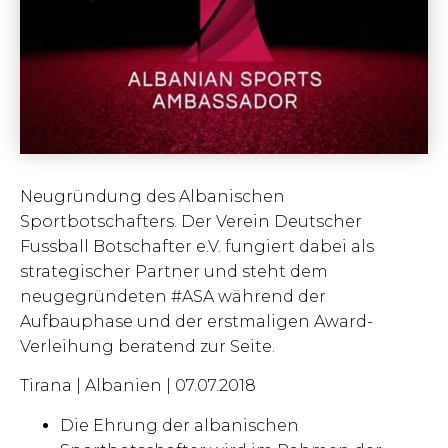
Neugründung des Albanischen
Sportbotschafters. Der Verein Deutscher
Fussball Botschafter e.V. fungiert dabei als
strategischer Partner und steht dem
neugegründeten #ASA während der
Aufbauphase und der erstmaligen Award-
Verleihung beratend zur Seite.
Tirana | Albanien | 07.07.2018
Die Ehrung der albanischen