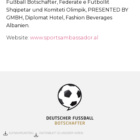
Fußball Botschafter, Federate e Futbollit
Shqipetar und Komiteti Olimpik, PRESENTED BY
GMBH, Diplomat Hotel, Fashion Beverages
Albanien.
Website:
www.sportsambassador.al
AUFNAHMEANTRAG
FAKTENBLATT ZU UNSEREM VEREIN