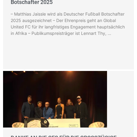
Botschafter 2025
– Matthias Jaissle wird als Deutscher Fußball Botschafter
2025 ausgezeichnet – Der Ehrenpreis geht an Global
United FC für ihr langfristiges Engagement hauptsächlich
in Afrika – Publikumspreisträger ist Lennart Thy, …