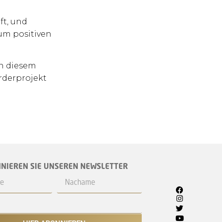
ft, und
zum positiven
in diesem
rderprojekt
NIEREN SIE UNSEREN NEWSLETTER