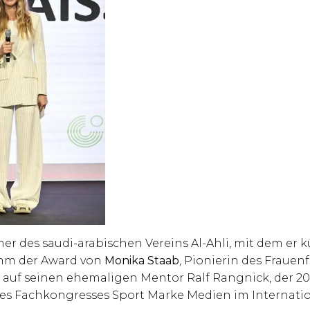
iner des saudi-arabischen Vereins Al-Ahli, mit dem er k
hm der Award von
Monika Staab
, Pionierin des Frauen
lgt auf seinen ehemaligen Mentor Ralf Rangnick, der 2
es Fachkongresses Sport Marke Medien im Internati