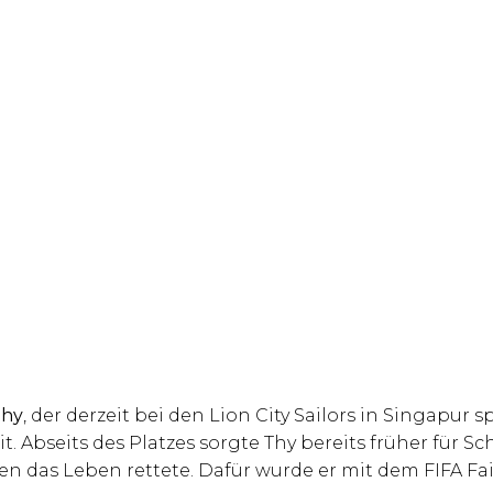
Thy
, der derzeit bei den Lion City Sailors in Singapur sp
. Abseits des Platzes sorgte Thy bereits früher für Sc
 das Leben rettete. Dafür wurde er mit dem FIFA Fai