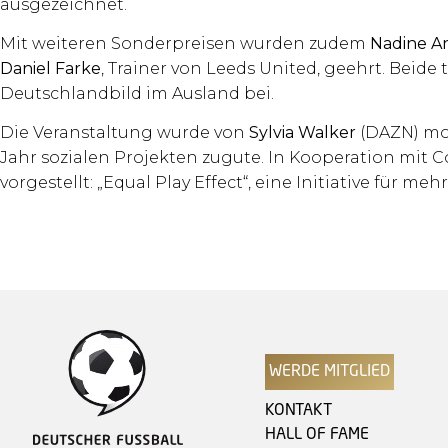
ausgezeichnet.
Mit weiteren Sonderpreisen wurden zudem
Nadine A
Daniel Farke
, Trainer von Leeds United, geehrt. Beid
Deutschlandbild im Ausland bei.
Die Veranstaltung wurde von
Sylvia Walker
(DAZN) mod
Jahr sozialen Projekten zugute. In Kooperation mit
vorgestellt: „Equal Play Effect“, eine Initiative für m
WERDE MITGLIED
KONTAKT
HALL OF FAME