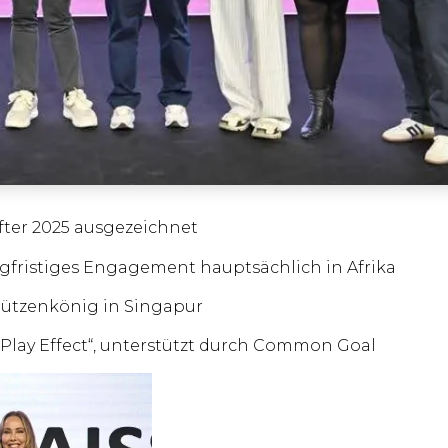
after 2025 ausgezeichnet
ngfristiges Engagement hauptsächlich in Afrika
chützenkönig in Singapur
al Play Effect“, unterstützt durch Common Goal