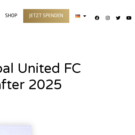
SHOP
JETZT SPENDEN
bal United FC
after 2025