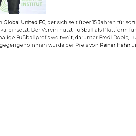
in
Global United FC
, der sich seit über 15 Jahren für soz
a, einsetzt. Der Verein nutzt Fußball als Plattform fü
ige Fußballprofis weltweit, darunter Fredi Bobic, Lu
Entgegengenommen wurde der Preis von
Rainer Hahn
u