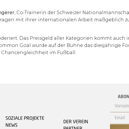
ngerer
, Co-Trainerin der Schweizer Nationalmannscha
e tragen mit ihrer internationalen Arbeit maßgeblich 
eriert. Das Preisgeld aller Kategorien kommt auch 
 Common Goal wurde auf der Bühne das diesjährige Fö
ehr Chancengleichheit im Fußball.
ABON
SOZIALE PROJEKTE
DER VEREIN
NEWS
PARTNER