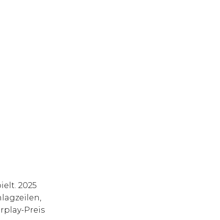
ielt. 2025
hlagzeilen,
rplay-Preis