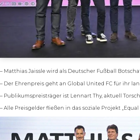
– Matthias Jaissle wird als Deutscher Fußball Botsch
– Der Ehrenpreis geht an Global United FC für ihr la
– Publikumspreisträger ist Lennart Thy, aktuell Tors
– Alle Preisgelder fließen in das soziale Projekt „Equ