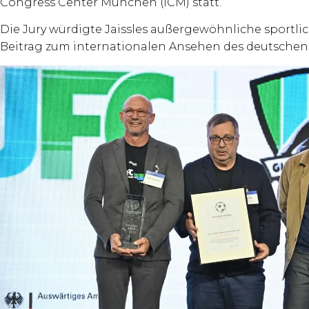
Congress Center München (ICM) statt.
Die Jury würdigte Jaissles außergewöhnliche sportli
Beitrag zum internationalen Ansehen des deutschen 