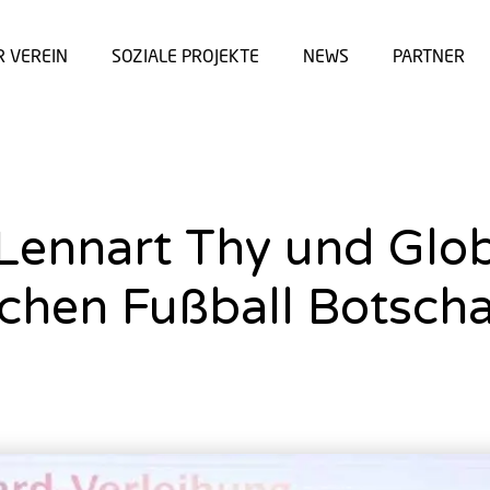
R VEREIN
SOZIALE PROJEKTE
NEWS
PARTNER
, Lennart Thy und Glo
schen Fußball Botsch