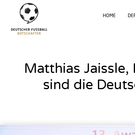
HOME
DE
Matthias Jaissle
sind die Deut