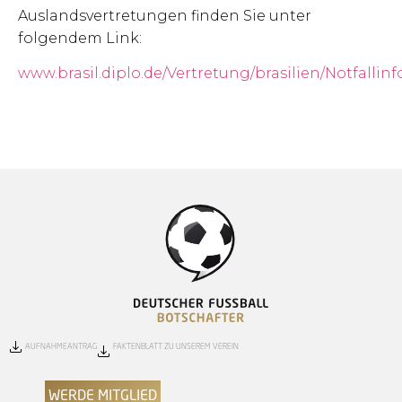
Auslandsvertretungen finden Sie unter
folgendem Link:
www.brasil.diplo.de/Vertretung/brasilien/Notfallin
AUFNAHMEANTRAG
FAKTENBLATT ZU UNSEREM VEREIN
WERDE MITGLIED