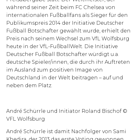
während seiner Zeit beim FC Chelsea von
internationalen Fußballfans als Sieger für den
Publikumspreis 2014 der Initiative Deutscher
Fußball Botschafter gewählt wurde, erhielt den
Preis nach seinem Wechsel zum VfL Wolfsburg
heute in der VfL-FußballWelt. Die Initiative
Deutscher Fußball Botschafter würdigt u.a.
deutsche Spieler/innen, die durch ihr Auftreten
im Ausland zum positiven Image von
Deutschland in der Welt beitragen – auf und
neben dem Platz.
André Schürrle und Initiator Roland Bischof ©
VFL Wolfsburg
André Schürrle ist damit Nachfolger von Sami
Khedira, der 2013 das erste Voting gewonnen