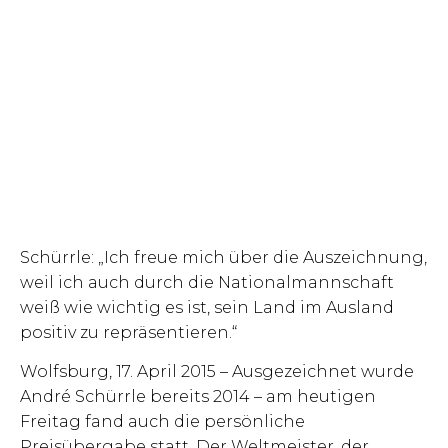
Schürrle: „Ich freue mich über die Auszeichnung,
weil ich auch durch die Nationalmannschaft
weiß wie wichtig es ist, sein Land im Ausland
positiv zu repräsentieren.“
Wolfsburg, 17. April 2015 – Ausgezeichnet wurde
André Schürrle bereits 2014 – am heutigen
Freitag fand auch die persönliche
Preisübergabe statt. Der Weltmeister, der