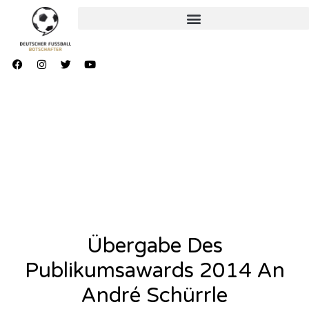
Übergabe Des
Publikumsawards 2014 An
André Schürrle