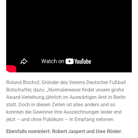
Roland Bischof, Gründer des Vereins Deutscher Fußball
Botschafter, dazu: „Normalerweise findet unsere große
Award-Verleihung jährlich im Auswärtigen Amt in Berlin
statt. Doch in diesen Zeiten ist alles anders und so
konnten die Gewinner ihre Auszeichnungen leider erst
jetzt – und ohne Publikum – in Empfang nehmen.
Ebenfalls nominiert: Robert Jaspert und Uwe Rösler.