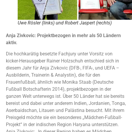
Uwe Rösler (links) und Robert Jaspert (rechts)
Anja Zivkovic: Projektbezogen in mehr als 50 Ländern
aktiv.
Die hochkarätig besetzte Fachjury unter Vorsitz von
kicker-Herausgeber Rainer Holzschuh entschied sich in
diesem Jahr für Anja Zivkovic (DFB-, FIFA-, und UEFA –
Ausbilderin, Trainerin & Analystin), die für den
Frauenfußball, ähnlich wie Monika Staab (Deutsche
Fußball Botschafterin 2014), projektbezogen in der
ganzen Welt unterwegs ist. Über 50 Länder hat sie bereits
bereist und dabei unter anderem Indien, Jordanien, Tonga,
Aserbaidschan, Litauen und Palästina besucht. Mit ihrem
Preisgeld möchte sie ein besonderes „Mädchen-Fußball-
Projekt“ in der indischen Region Haryana unterstützen.
Anja Zivkovic: „In dieser Region haben es Mädchen