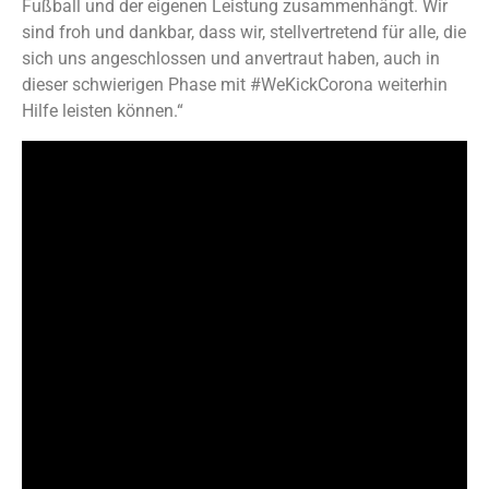
Fußball und der eigenen Leistung zusammenhängt. Wir
sind froh und dankbar, dass wir, stellvertretend für alle, die
sich uns angeschlossen und anvertraut haben, auch in
dieser schwierigen Phase mit #WeKickCorona weiterhin
Hilfe leisten können.“