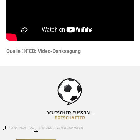
Quelle ©FCB: Video-Danksagung
AUFNAHMEANTRAG
FAKTENBLATT ZU UNSEREM VEREIN