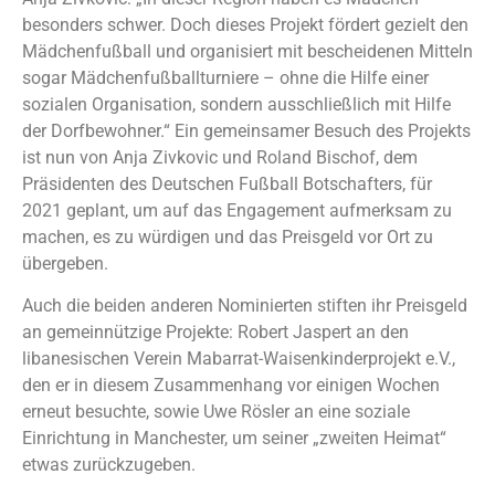
besonders schwer. Doch dieses Projekt fördert gezielt den
Mädchenfußball und organisiert mit bescheidenen Mitteln
sogar Mädchenfußballturniere – ohne die Hilfe einer
sozialen Organisation, sondern ausschließlich mit Hilfe
der Dorfbewohner.“ Ein gemeinsamer Besuch des Projekts
ist nun von Anja Zivkovic und Roland Bischof, dem
Präsidenten des Deutschen Fußball Botschafters, für
2021 geplant, um auf das Engagement aufmerksam zu
machen, es zu würdigen und das Preisgeld vor Ort zu
übergeben.
Auch die beiden anderen Nominierten stiften ihr Preisgeld
an gemeinnützige Projekte: Robert Jaspert an den
libanesischen Verein Mabarrat-Waisenkinderprojekt e.V.,
den er in diesem Zusammenhang vor einigen Wochen
erneut besuchte, sowie Uwe Rösler an eine soziale
Einrichtung in Manchester, um seiner „zweiten Heimat“
etwas zurückzugeben.