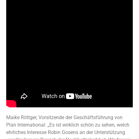
Maike Röttger, Vorsitzende der Geschäftsführung von
Plan International: „Es ist wirklich schön zu sehen, welch
ehrliches Interesse Robin Gosens an der Unterstützung