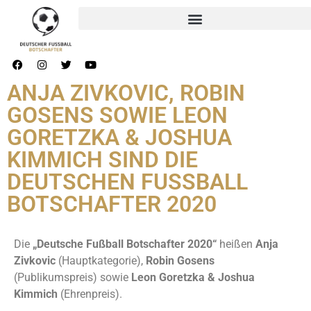
ANJA ZIVKOVIC, ROBIN
GOSENS SOWIE LEON
GORETZKA & JOSHUA
KIMMICH SIND DIE
DEUTSCHEN FUSSBALL
BOTSCHAFTER 2020
Die
„Deutsche Fußball Botschafter 2020“
heißen
Anja
Zivkovic
(Hauptkategorie),
Robin Gosens
(Publikumspreis) sowie
Leon Goretzka & Joshua
Kimmich
(Ehrenpreis).