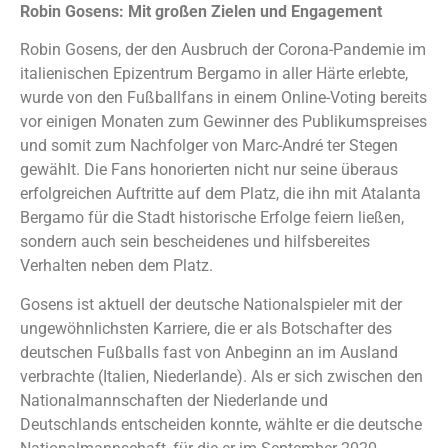
Robin Gosens: Mit großen Zielen und Engagement
Robin Gosens, der den Ausbruch der Corona-Pandemie im
italienischen Epizentrum Bergamo in aller Härte erlebte,
wurde von den Fußballfans in einem Online-Voting bereits
vor einigen Monaten zum Gewinner des Publikumspreises
und somit zum Nachfolger von Marc-André ter Stegen
gewählt. Die Fans honorierten nicht nur seine überaus
erfolgreichen Auftritte auf dem Platz, die ihn mit Atalanta
Bergamo für die Stadt historische Erfolge feiern ließen,
sondern auch sein bescheidenes und hilfsbereites
Verhalten neben dem Platz.
Gosens ist aktuell der deutsche Nationalspieler mit der
ungewöhnlichsten Karriere, die er als Botschafter des
deutschen Fußballs fast von Anbeginn an im Ausland
verbrachte (Italien, Niederlande). Als er sich zwischen den
Nationalmannschaften der Niederlande und
Deutschlands entscheiden konnte, wählte er die deutsche