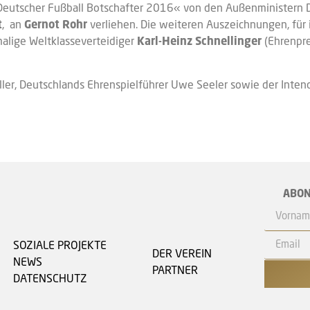
eutscher Fußball Botschafter 2016« von den Außenministern 
t
, an
Gernot Rohr
verliehen. Die weiteren Auszeichnungen, für i
malige Weltklasseverteidiger
Karl-Heinz Schnellinger
(Ehrenpre
ler, Deutschlands Ehrenspielführer Uwe Seeler sowie der Inten
ABON
SOZIALE PROJEKTE
DER VEREIN
NEWS
PARTNER
DATENSCHUTZ