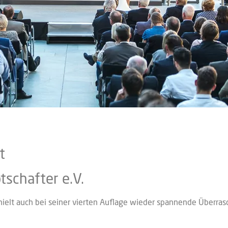
t
schafter e.V.
 auch bei seiner vierten Auflage wieder spannende Überrasc