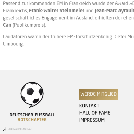
Passend zur kommenden EM in Frankreich wurde der Award »D
Frankreichs,
Frank-Walter Steinmeier
und
Jean-Marc Ayraul
gesellschaftliches Engagement im Ausland, erhielten der ehe
Can
(Publikumpreis).
Laudatoren waren der frühere EM-Torschützenkönig Dieter Mül
Limbourg.
WERDE MITGLIED
KONTAKT
HALL OF FAME
IMPRESSUM
AUFNAHMEANTRAG