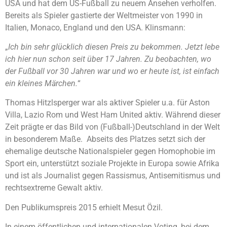
USA und hat dem US-Fußball zu neuem Ansehen verholfen.
Bereits als Spieler gastierte der Weltmeister von 1990 in
Italien, Monaco, England und den USA. Klinsmann:
„
Ich bin sehr glücklich diesen Preis zu bekommen. Jetzt lebe
ich hier nun schon seit über 17 Jahren. Zu beobachten, wo
der Fußball vor 30 Jahren war und wo er heute ist, ist einfach
ein kleines Märchen.
“
Thomas Hitzlsperger war als aktiver Spieler u.a. für Aston
Villa, Lazio Rom und West Ham United aktiv. Während dieser
Zeit prägte er das Bild von (Fußball-)Deutschland in der Welt
in besonderem Maße. Abseits des Platzes setzt sich der
ehemalige deutsche Nationalspieler gegen Homophobie im
Sport ein, unterstützt soziale Projekte in Europa sowie Afrika
und ist als Journalist gegen Rassismus, Antisemitismus und
rechtsextreme Gewalt aktiv.
Den Publikumspreis 2015 erhielt Mesut Özil.
In einem öffentlichen und internationalen Voting, bei dem