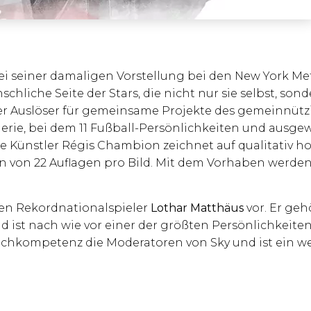
bei seiner damaligen Vorstellung bei den New York Met
hliche Seite der Stars, die nicht nur sie selbst, son
der Auslöser für gemeinsame Projekte des gemeinnütz
lerie, bei dem 11 Fußball-Persönlichkeiten und ausge
che Künstler Régis Chambion zeichnet auf qualitativ 
on von 22 Auflagen pro Bild. Mit dem Vorhaben werd
 den Rekordnationalspieler
Lothar Matthäus
vor. Er geh
 ist nach wie vor einer der größten Persönlichkeiten
Fachkompetenz die Moderatoren von Sky und ist ein we