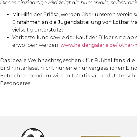
Dieses einzigartige Bild zeigt die humorvolle, selbstir
Mit Hilfe der Erlöse, werden über unseren Verein so
Einnahmen an die Jugendabteilung von Lothar Mat
vielseitig unterstützt.
Vorbestellung sowie der Kauf der Bilder sind a
erworben werden:
www.heldengalerie.de/lothar-
Das ideale Weihnachtsgeschenk für Fußballfans, di
Bild hinterlässt nicht nur einen unvergesslichen Ein
Betrachter, sondern wird mit Zertifikat und Unterschr
Besonderes!