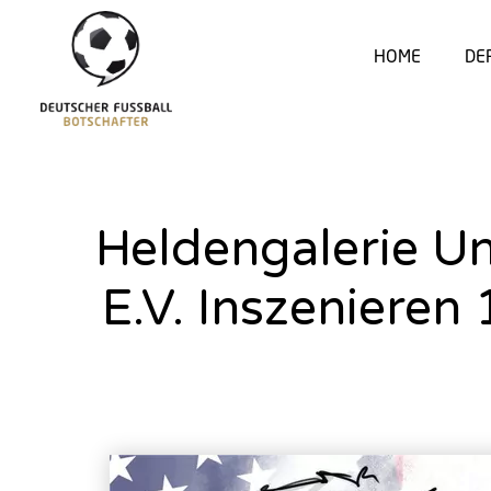
HOME
DE
Heldengalerie Un
E.V. Inszenieren