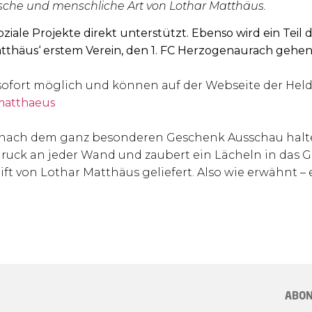
onische und menschliche Art von Lothar Matthäus.
ziale Projekte direkt unterstützt. Ebenso wird ein Teil 
thäus‘ erstem Verein, den
1. FC Herzogenaurach gehen
b sofort möglich und können auf der Webseite der Hel
matthaeus
e nach dem ganz besonderen Geschenk Ausschau halt
druck an jeder Wand und zaubert ein Lächeln in das G
ift von Lothar Matthäus geliefert. Also wie erwähnt –
ABON