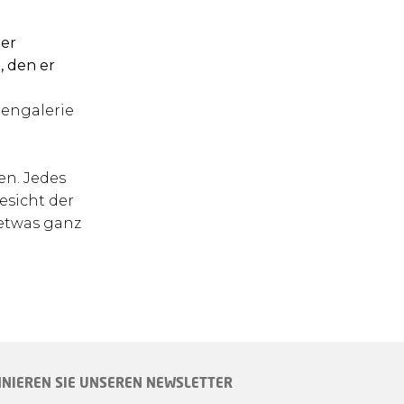
der
, den er
dengalerie
en. Jedes
esicht der
 etwas ganz
NIEREN SIE UNSEREN NEWSLETTER