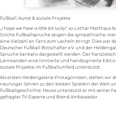
Fußball, Kunst & soziale Projekte
„
I hope we have a little bit lucky
“, so Lothar Matthäus 
Solche Fußballsprüche zeigen die sympathische, mensc
eine Vielzahl an Fans zum Lächeln bringt. Dies war 
Deutscher Fußball Botschafter e.V. und der Heldenga
Sprüche karikativ dargestellt werden. Der französis
Leinwänden eine limitierte und handsignierte Editi
soziale Projekte im Fußballumfeld unterstützt.
Als ersten Heldengalerie-Protagonisten, stellen wir
neunziger Jahren zu den besten Spielern der Welt und
Fußballgeschichte. Heute unterstützt er mit seiner 
gefragter TV-Experte und Brand Ambassador.