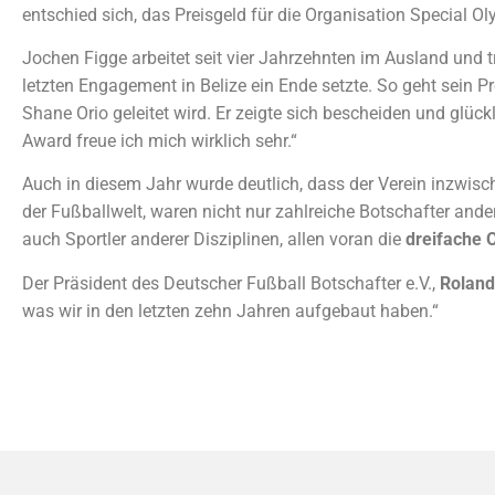
entschied sich, das Preisgeld für die Organisation Special O
Jochen Figge arbeitet seit vier Jahrzehnten im Ausland und 
letzten Engagement in Belize ein Ende setzte. So geht sein P
Shane Orio geleitet wird. Er zeigte sich bescheiden und glück
Award freue ich mich wirklich sehr.“
Auch in diesem Jahr wurde deutlich, dass der Verein inzwisc
der Fußballwelt, waren nicht nur zahlreiche Botschafter and
auch Sportler anderer Disziplinen, allen voran die
dreifache 
Der Präsident des Deutscher Fußball Botschafter e.V.,
Roland
was wir in den letzten zehn Jahren aufgebaut haben.“