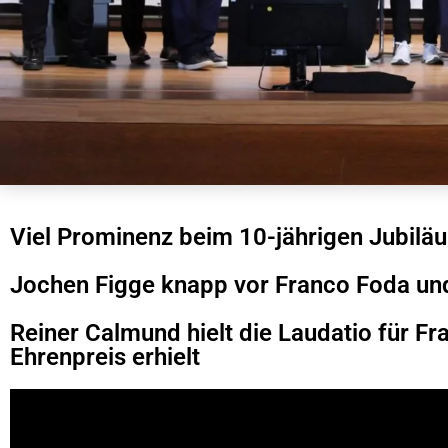
Viel Prominenz beim 10-jährigen Jubilä
Jochen Figge knapp vor Franco Foda und
Reiner Calmund hielt die Laudatio für F
Ehrenpreis erhielt