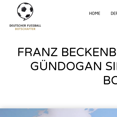
HOME
DE
FRANZ BECKENBA
GÜNDOGAN SI
B