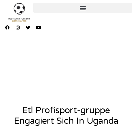
Etl Profisport-gruppe
Engagiert Sich In Uganda