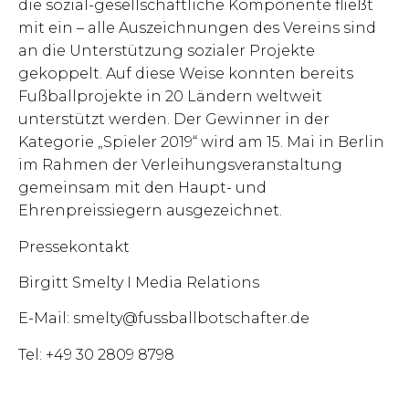
die sozial-gesellschaftliche Komponente fließt
mit ein – alle Auszeichnungen des Vereins sind
an die Unterstützung sozialer Projekte
gekoppelt. Auf diese Weise konnten bereits
Fußballprojekte in 20 Ländern weltweit
unterstützt werden. Der Gewinner in der
Kategorie „Spieler 2019“ wird am 15. Mai in Berlin
im Rahmen der Verleihungsveranstaltung
gemeinsam mit den Haupt- und
Ehrenpreissiegern ausgezeichnet.
Pressekontakt
Birgitt Smelty I Media Relations
E-Mail:
smelty@fussballbotschafter.de
Tel: +49 30 2809 8798