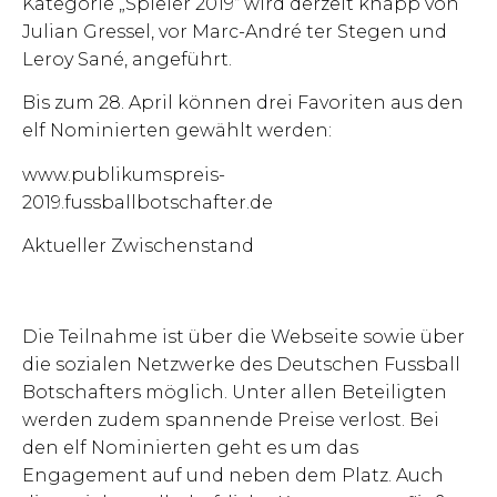
Kategorie „Spieler 2019“ wird derzeit knapp von
Julian Gressel, vor Marc-André ter Stegen und
Leroy Sané, angeführt.
Bis zum 28. April können drei Favoriten aus den
elf Nominierten gewählt werden:
www.publikumspreis-
2019.fussballbotschafter.de
Aktueller Zwischenstand
Die Teilnahme ist über die Webseite sowie über
die sozialen Netzwerke des Deutschen Fussball
Botschafters möglich. Unter allen Beteiligten
werden zudem spannende Preise verlost. Bei
den elf Nominierten geht es um das
Engagement auf und neben dem Platz. Auch