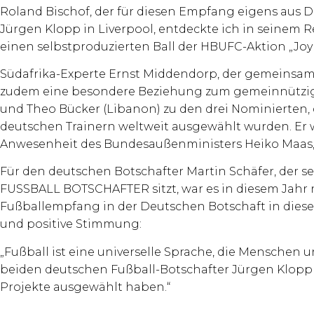
Roland Bischof, der für diesen Empfang eigens aus 
Jürgen Klopp in Liverpool, entdeckte ich in seinem
einen selbstproduzierten Ball der HBUFC-Aktion „Joy 
Südafrika-Experte Ernst Middendorp, der gemeinsam m
zudem eine besondere Beziehung zum gemeinnützige
und Theo Bücker (Libanon) zu den drei Nominierten, d
deutschen Trainern weltweit ausgewählt wurden. Er w
Anwesenheit des Bundesaußenministers Heiko Maas, 
Für den deutschen Botschafter Martin Schäfer, der s
FUSSBALL BOTSCHAFTER sitzt, war es in diesem Jahr
Fußballempfang in der Deutschen Botschaft in diesem
und positive Stimmung:
„Fußball ist eine universelle Sprache, die Menschen
beiden deutschen Fußball-Botschafter Jürgen Klopp u
Projekte ausgewählt haben.“