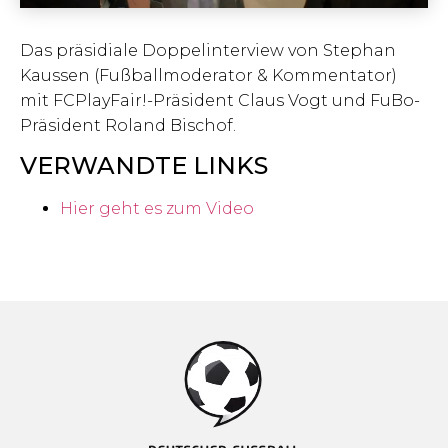
Das präsidiale Doppelinterview von Stephan
Kaussen (Fußballmoderator & Kommentator)
mit FCPlayFair!-Präsident Claus Vogt und FuBo-
Präsident Roland Bischof.
VERWANDTE LINKS
Hier geht es zum Video